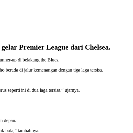
gelar Premier League dari Chelsea.
unner-up di belakang the Blues.
o berada di jalur kemenangan dengan tiga laga tersisa.
 seperti ini di dua laga tersisa,” ujarnya.
im depan.
ak bola,” tambahnya.