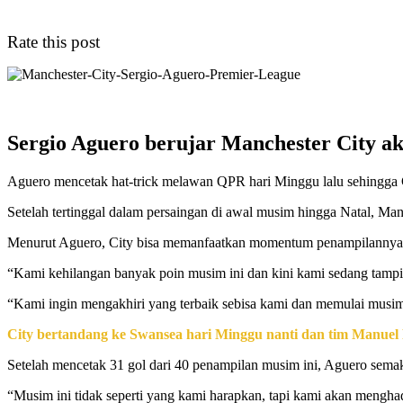
Rate this post
Sergio Aguero berujar Manchester City a
Aguero mencetak hat-trick melawan QPR hari Minggu lalu sehingga Cit
Setelah tertinggal dalam persaingan di awal musim hingga Natal, Man 
Menurut Aguero, City bisa memanfaatkan momentum penampilannya d
“Kami kehilangan banyak poin musim ini dan kini kami sedang tampil b
“Kami ingin mengakhiri yang terbaik sebisa kami dan memulai musim
City bertandang ke Swansea hari Minggu nanti dan tim Manuel Pel
Setelah mencetak 31 gol dari 40 penampilan musim ini, Aguero sema
“Musim ini tidak seperti yang kami harapkan, tapi kami akan mengh