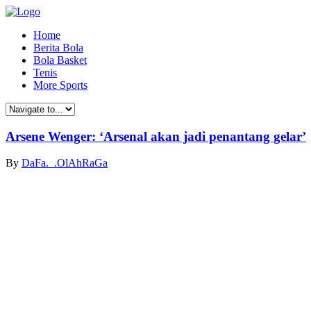
Home
Berita Bola
Bola Basket
Tenis
More Sports
Arsene Wenger: ‘Arsenal akan jadi penantang gelar’
By
DaFa._.OlAhRaGa