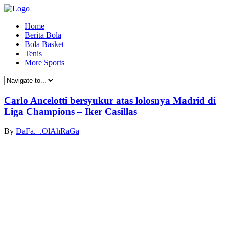
Home
Berita Bola
Bola Basket
Tenis
More Sports
Carlo Ancelotti bersyukur atas lolosnya Madrid di
Liga Champions – Iker Casillas
By
DaFa._.OlAhRaGa