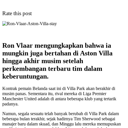
Rate this post
Ron Vlaar mengungkapkan bahwa ia
mungkin juga bertahan di Aston Villa
hingga akhir musim setelah
perkembangan terbaru tim dalam
keberuntungan.
Kontrak pemain Belanda saat ini di Villa Park akan berakhir di
musim panas. Sementara itu, rival mereka di Liga Premier
Manchester United adalah di antara beberapa klub yang tertarik
padanya.
Namun, segala sesuatu telah banyak berubah di Villa Park dalam
beberapa bulan terakhir, sejak hadirnya Tim Sherwood sebagai
manajer baru dalam skuad, dan Minggu lalu mereka memupuskan