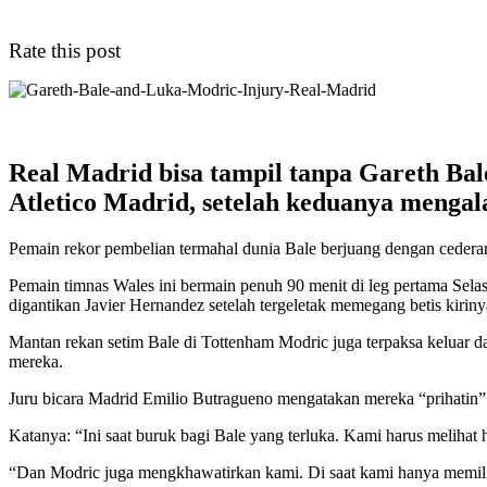
Rate this post
Real Madrid bisa tampil tanpa Gareth Ba
Atletico Madrid, setelah keduanya mengal
Pemain rekor pembelian termahal dunia Bale berjuang dengan cederany
Pemain timnas Wales ini bermain penuh 90 menit di leg pertama Sela
digantikan Javier Hernandez setelah tergeletak memegang betis kiriny
Mantan rekan setim Bale di Tottenham Modric juga terpaksa keluar d
mereka.
Juru bicara Madrid Emilio Butragueno mengatakan mereka “prihatin
Katanya: “Ini saat buruk bagi Bale yang terluka. Kami harus melihat h
“Dan Modric juga mengkhawatirkan kami. Di saat kami hanya memiliki