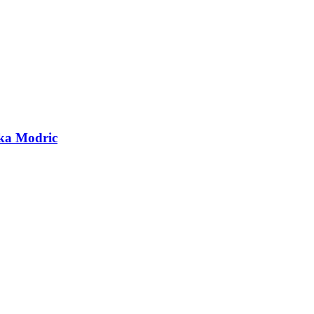
uka Modric