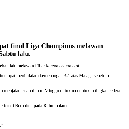
mpat final Liga Champions melawan
abtu lalu.
ekan lalu melawan Eibar karena cedera otot.
main empat menit dalam kemenangan 3-1 atas Malaga sebelum
an menjalani scan di hari Minggu untuk menentukan tingkat cedera
letico di Bernabeu pada Rabu malam.
.”