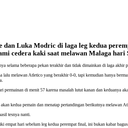
le dan Luka Modric di laga leg kedua pere
ami cedera kaki saat melawan Malaga hari S
a selama beberapa pekan terakhir dan tidak dimainkan di laga akhir p
sa lalu melawan Atletico yang berakhir 0-0, tapi kemudian hanya ber
a.
ari permainan di menit 57 karena masalah lutut kanan dan keduanya ak
” akan kedua pemain dan menatap pertandingan berikutnya melawan At
asil tesnya nanti.
 empat hari sebelum leg kedua perempat final, ini bukan kabar bagus