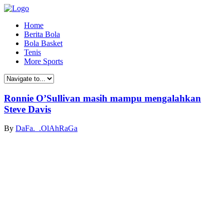
Home
Berita Bola
Bola Basket
Tenis
More Sports
Ronnie O’Sullivan masih mampu mengalahkan
Steve Davis
By
DaFa._.OlAhRaGa