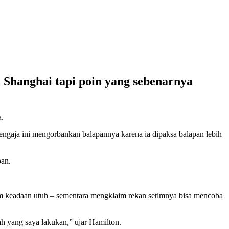
Shanghai tapi poin yang sebenarnya
a.
engaja ini mengorbankan balapannya karena ia dipaksa balapan lebih
pan.
 keadaan utuh – sementara mengklaim rekan setimnya bisa mencoba
h yang saya lakukan,” ujar Hamilton.