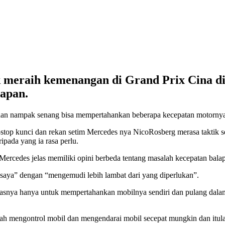
 meraih kemenangan di Grand Prix Cina di 
lapan.
r dan nampak senang bisa mempertahankan beberapa kecepatan motorny
stop kunci dan rekan setim Mercedes nya NicoRosberg merasa taktik s
pada yang ia rasa perlu.
 Mercedes jelas memiliki opini berbeda tentang masalah kecepatan bala
saya” dengan “mengemudi lebih lambat dari yang diperlukan”.
snya hanya untuk mempertahankan mobilnya sendiri dan pulang dalam
ah mengontrol mobil dan mengendarai mobil secepat mungkin dan itula