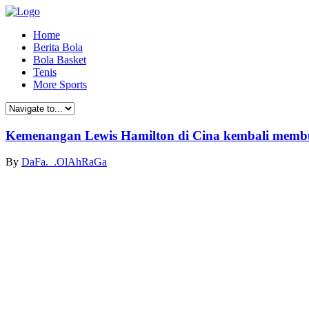
Home
Berita Bola
Bola Basket
Tenis
More Sports
Kemenangan Lewis Hamilton di Cina kembali membu
By
DaFa._.OlAhRaGa