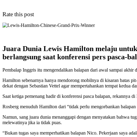
Rate this post
Juara Dunia Lewis Hamilton melaju untuk
berlangsung saat konferensi pers pasca-ba
Pembalap Inggris itu mengendalikan balapan dari awal sampai akhi
Hamilton sebenarnya hanya mendorong mobilnya di kisaran batas pit-
dekat dengan Sebastian Vettel agar mempertahankan tempat kedua dari
Saat ketiga pemenang hadir di konferensi pasca balapan, rekannya di
Rosberg menuduh Hamilton dari “tidak perlu mengorbankan balapan 
Namun, sang juara dunia menanggapi dengan menyatakan bahwa tuga
melewatinya jika ia tidak puas.
“Bukan tugas saya memperhatikan balapan Nico. Pekerjaan saya adal