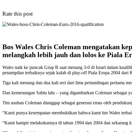
Rate this post
Bos Wales Chris Coleman mengatakan kep
melangkah lebih jauh dan lolos ke Piala E
Wales naik ke puncak Grup B saat menang 3-0 di Israel dalam kualif
penampilan terbaiknya sejak kalah di play-off Piala Eropa 2004 dari R
Tiga kali menang dan dua kali seri dari lima pertandingan pertama m
Dan kemenangan Sabtu lalu – yang digambarkan Coleman sebagai yang 
Tim asuhan Coleman dianggap sebagai generasi emas oleh pendukung
“Kami punya kesempatan membuktikan bahwa kami tim Wales terbaik 
“Kami hampir melakukannya di tahun 1994 dan 2004 dan sekarang k