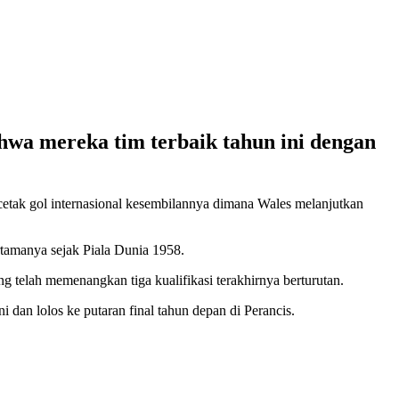
wa mereka tim terbaik tahun ini dengan
cetak gol internasional kesembilannya dimana Wales melanjutkan
rtamanya sejak Piala Dunia 1958.
 telah memenangkan tiga kualifikasi terakhirnya berturutan.
n lolos ke putaran final tahun depan di Perancis.