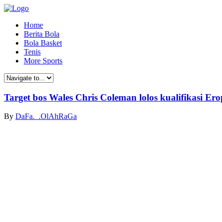
Home
Berita Bola
Bola Basket
Tenis
More Sports
Target bos Wales Chris Coleman lolos kualifikasi Er
By
DaFa._.OlAhRaGa