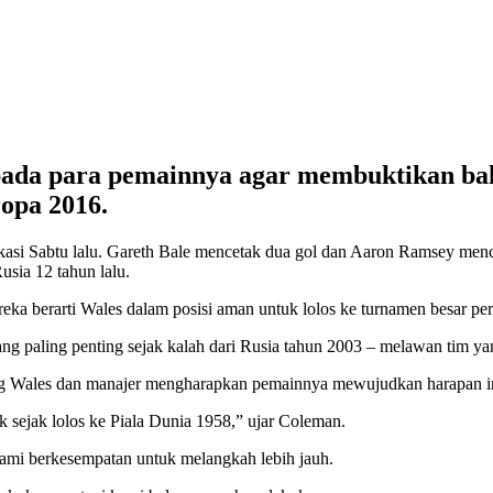
ada para pemainnya agar membuktikan bah
ropa 2016.
ikasi Sabtu lalu. Gareth Bale mencetak dua gol dan Aaron Ramsey men
usia 12 tahun lalu.
ereka berarti Wales dalam posisi aman untuk lolos ke turnamen besar pe
paling penting sejak kalah dari Rusia tahun 2003 – melawan tim yang
 Wales dan manajer mengharapkan pemainnya mewujudkan harapan ini da
sejak lolos ke Piala Dunia 1958,” ujar Coleman.
ami berkesempatan untuk melangkah lebih jauh.