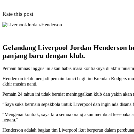
Rate this post
Gelandang Liverpool Jordan Henderson be
panjang baru dengan klub.
Pemain timnas Inggris ini akan habis masa kontraknya di akhir musi
Henderson telah menjadi pemain kunci bagi tim Brendan Rodgers mus
akhir musim nanti.
Pemain 24 tahun ini tidak berniat meninggalkan klub dan yakin akan
“Saya suka bermain sepakbola untuk Liverpool dan ingin ada disana 
“Mengenai kontrak, saya kira semua orang akan membuat kesepakatan b
negara.”
Henderson adalah bagian tim Liverpool ikut berperan dalam perebutan