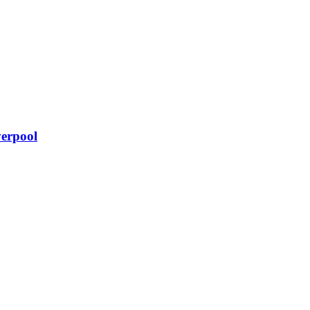
erpool