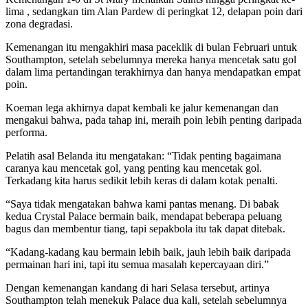
lima , sedangkan tim Alan Pardew di peringkat 12, delapan poin dari
zona degradasi.
Kemenangan itu mengakhiri masa paceklik di bulan Februari untuk
Southampton, setelah sebelumnya mereka hanya mencetak satu gol
dalam lima pertandingan terakhirnya dan hanya mendapatkan empat
poin.
Koeman lega akhirnya dapat kembali ke jalur kemenangan dan
mengakui bahwa, pada tahap ini, meraih poin lebih penting daripada
performa.
Pelatih asal Belanda itu mengatakan: “Tidak penting bagaimana
caranya kau mencetak gol, yang penting kau mencetak gol.
Terkadang kita harus sedikit lebih keras di dalam kotak penalti.
“Saya tidak mengatakan bahwa kami pantas menang. Di babak
kedua Crystal Palace bermain baik, mendapat beberapa peluang
bagus dan membentur tiang, tapi sepakbola itu tak dapat ditebak.
“Kadang-kadang kau bermain lebih baik, jauh lebih baik daripada
permainan hari ini, tapi itu semua masalah kepercayaan diri.”
Dengan kemenangan kandang di hari Selasa tersebut, artinya
Southampton telah menekuk Palace dua kali, setelah sebelumnya