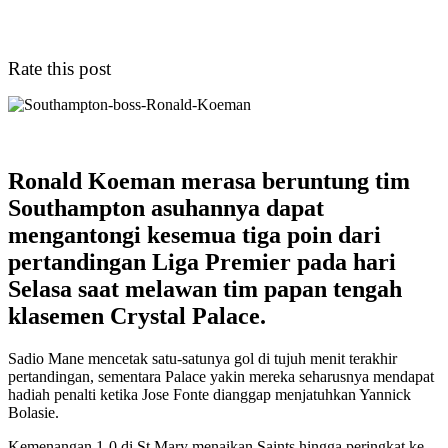
Rate this post
Ronald Koeman merasa beruntung tim
Southampton asuhannya dapat
mengantongi kesemua tiga poin dari
pertandingan Liga Premier pada hari
Selasa saat melawan tim papan tengah
klasemen Crystal Palace.
Sadio Mane mencetak satu-satunya gol di tujuh menit terakhir
pertandingan, sementara Palace yakin mereka seharusnya mendapat
hadiah penalti ketika Jose Fonte dianggap menjatuhkan Yannick
Bolasie.
Kemenangan 1-0 di St Mary menaikan Saints hingga peringkat ke-