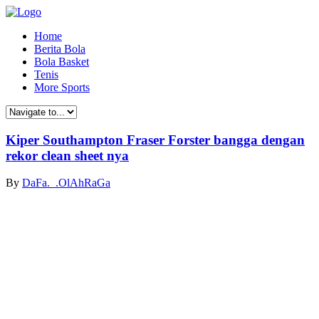
Home
Berita Bola
Bola Basket
Tenis
More Sports
Kiper Southampton Fraser Forster bangga dengan
rekor clean sheet nya
By
DaFa._.OlAhRaGa