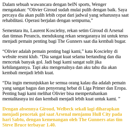
Dalam sebuah wawancara dengan beIN sports, Wenger
mengatakan: “Olivier Giroud sudah mulai pulih dengan baik. Saya
percaya dia akan pulih lebih cepat dari jadwal yang seharusnya saat
rehabilitasi. Operasi berjalan dengan sempurna,”
Sementara itu, Laurent Koscielny, rekan setim Giroud di Arsenal
dan timnas Perancis, mendukung rekan senegaranya ini untuk terus
menjadi pemain penting bagi The Gunners saat dia kembali bugar.
“Olivier adalah pemain penting bagi kami,” kata Koscielny di
website resmi klub. “Dia sangat kuat selama bertanding dan dia
mencetak banyak gol. Jadi bagi kami sangat sulit jika
kehilangannya. Tapi aku mengenalnya dan aku tahu dia akan
kembali menjadi lebih kuat.
“Dia ingin menunjukkan ke semua orang kalau dia adalah pemain
yang sangat bagus dan penyerang hebat di Liga Primer dan Eropa.
Penting bagi kami melihat Olivier bisa mempertahankan
mentalitasnya ini dan kembali menjadi lebih kuat untuk kami. ”
Dengan absennya Giroud, Welbeck sekali lagi diharapkan
menjadi pencetak gol saat Arsenal menjamu Hull City pada
hari Sabtu, dengan kemenangan oleh The Gunners atas tim
Steve Bruce terbayar 1.40.