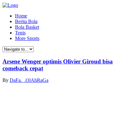
Home
Berita Bola
Bola Basket
Tenis
More Sports
Arsene Wenger optimis Olivier Giroud bisa
comeback cepat
By
DaFa._.OlAhRaGa