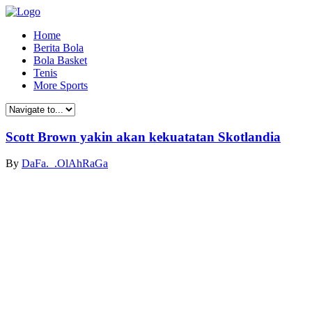
Home
Berita Bola
Bola Basket
Tenis
More Sports
Scott Brown yakin akan kekuatatan Skotlandia
By
DaFa._.OlAhRaGa