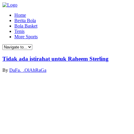
Home
Berita Bola
Bola Basket
Tenis
More Sports
Tidak ada istirahat untuk Raheem Sterling
By
DaFa._.OlAhRaGa