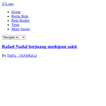
Home
Berita Bola
Bola Basket
Tenis
More Sports
Rafael Nadal berjuang meskipun sakit
By
DaFa._.OlAhRaGa