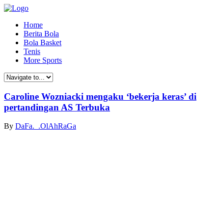
Home
Berita Bola
Bola Basket
Tenis
More Sports
Caroline Wozniacki mengaku ‘bekerja keras’ di
pertandingan AS Terbuka
By
DaFa._.OlAhRaGa