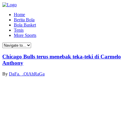
Home
Berita Bola
Bola Basket
Tenis
More Sports
Chicago Bulls terus menebak teka-teki di Carmelo
Anthony
By
DaFa._.OlAhRaGa